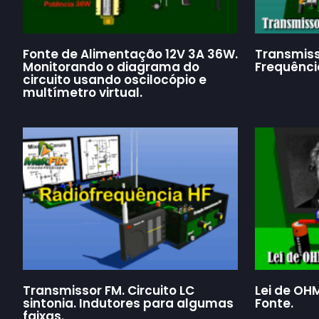
Fonte de Alimentação 12V 3A 36W.
Transmiss
Monitorando o diagrama do
Frequênci
circuito usando oscilocópio e
multímetro virtual.
Transmissor FM. Circuito LC
Lei de OHM
sintonia. Indutores para algumas
Fonte.
faixas.