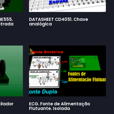
NE555.
DATASHEET CD4051. Chave
ntrada
analógica
ilador
ECG. Fonte de Alimentação
Flutuante. Isolada