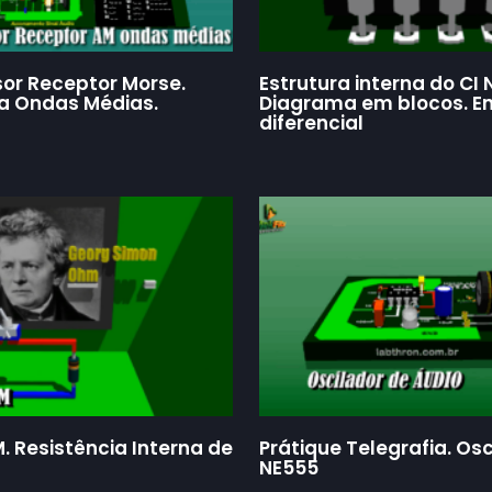
or Receptor Morse.
Estrutura interna do CI 
a Ondas Médias.
Diagrama em blocos. E
diferencial
. Resistência Interna de
Prátique Telegrafia. Osc
NE555