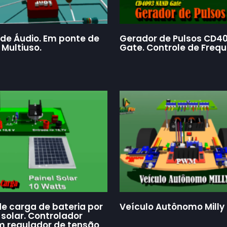
 de Áudio. Em ponte de
Gerador de Pulsos CD4
 Multiuso.
Gate. Controle de Frequ
de carga de bateria por
Veículo Autônomo Milly
 solar. Controlador
 regulador de tensão