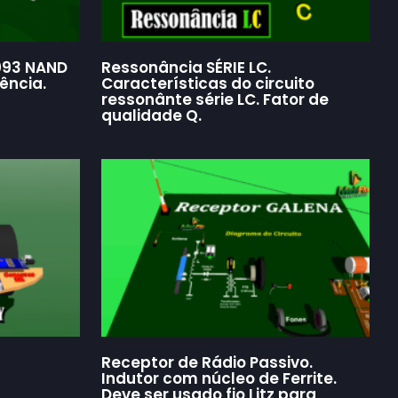
093 NAND
Ressonância SÉRIE LC.
ência.
Características do circuito
ressonânte série LC. Fator de
qualidade Q.
Receptor de Rádio Passivo.
Indutor com núcleo de Ferrite.
Deve ser usado fio Litz para