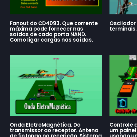
Fanout do CD4093. Que corrente
Oscilador
máxima pode fornecer nas
terminais.
saídas de cada porta NAND.
Como ligar cargas nas saídas.
Onda EletroMagnética. Do
Controle 
transmissor ao receptor. Antena
um painel
de fio longo na recepção. Sistema
usando um