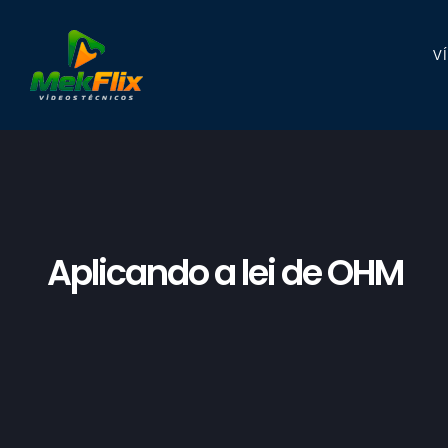
V
Aplicando a lei de OHM