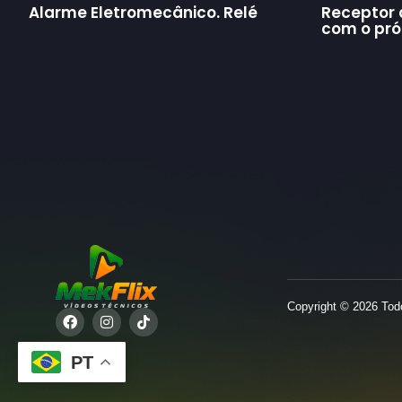
Alarme Eletromecânico. Relé
Receptor 
com o próp
Copyright © 2026 Todo
PT