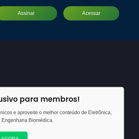
Assinar
Acessar
lusivo para membros!
nicos e aproveite o melhor conteúdo de Eletrônica,
e Engenharia Biomédica.
 AGORA