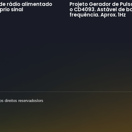
de rádio alimentado
Projeto Gerador de Pul
rio sinal
o CD4093. Astável de b
frequência. Aprox. 1Hz
s direitos reservadoslors