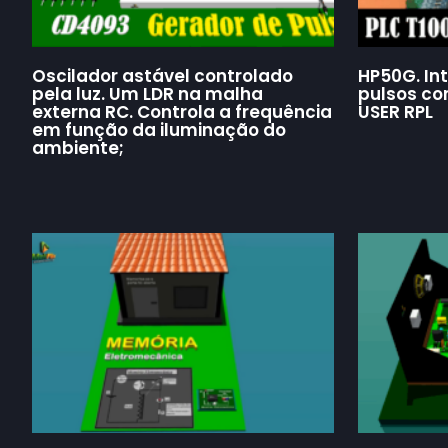
Oscilador astável controlado
HP50G. In
pela luz. Um LDR na malha
pulsos co
externa RC. Controla a frequência
USER RPL
em função da iluminação do
ambiente;