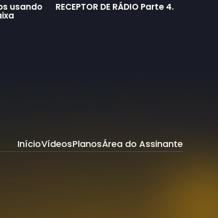
sos usando
RECEPTOR DE RÁDIO Parte 4.
aixa
Início
Vídeos
Planos
Área do Assinante