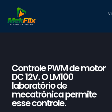
V
Controle PWM de motor
DC 12V. O LM100
laboratório de
mecatrônica permite
esse controle.