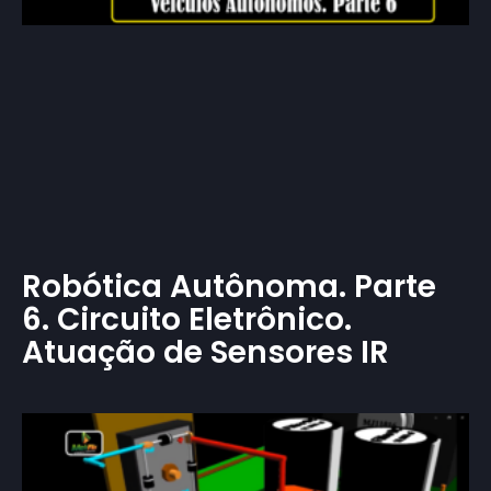
Robótica Autônoma. Parte
6. Circuito Eletrônico.
Atuação de Sensores IR