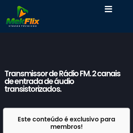
Transmissor de Rádio FM. 2 canais
de entrada de áudio
transistorizados.
Este conteúdo é exclusivo para
membros!