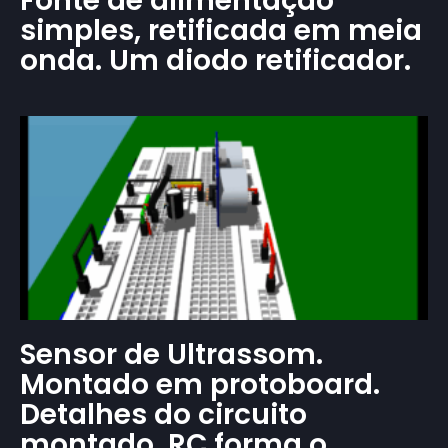
Fonte de alimentação
simples, retificada em meia
onda. Um diodo retificador.
Sensor de Ultrassom.
Montado em protoboard.
Detalhes do circuito
montado. RC forma o