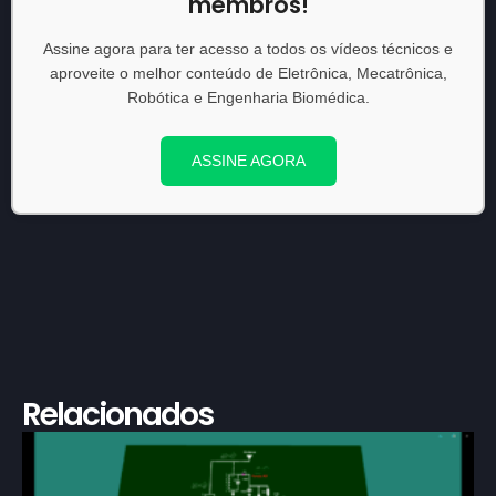
membros!
Assine agora para ter acesso a todos os vídeos técnicos e
aproveite o melhor conteúdo de Eletrônica, Mecatrônica,
Robótica e Engenharia Biomédica.
ASSINE AGORA
Relacionados