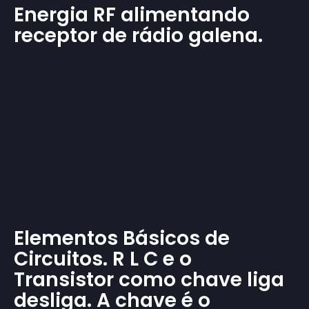
Energia RF alimentando
receptor de rádio galena.
Elementos Básicos de
Circuitos. R L C e o
Transistor como chave liga
desliga. A chave é o