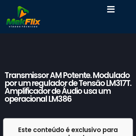
SOBRE A MEKFLIX
Transmissor AM Potente. Modulado
por um regulador de Tensão LM317T.
Amplificador de Áudio usa um
operacional LM386
Este conteúdo é exclusivo para