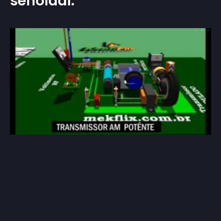
senoidal.