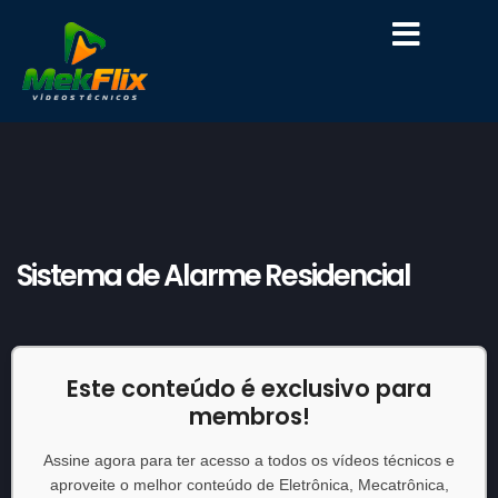
Sistema de Alarme Residencial
Este conteúdo é exclusivo para
membros!
Assine agora para ter acesso a todos os vídeos técnicos e
aproveite o melhor conteúdo de Eletrônica, Mecatrônica,