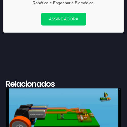
Robótica e Engenharia Biomédica.
ASSINE AGORA
Relacionados