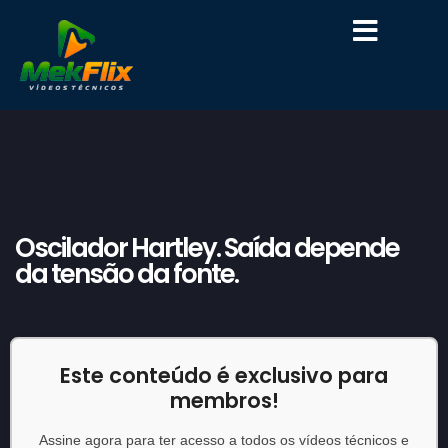
Oscilador Hartley. Saída depende
da tensão da fonte.
Este conteúdo é exclusivo para
membros!
Assine agora para ter acesso a todos os vídeos técnicos e