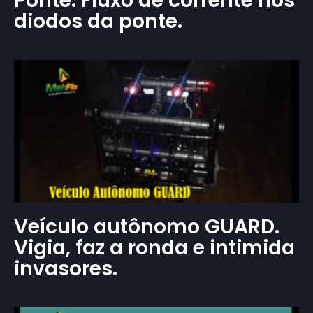
Ponte. Fluxo de corrente nos
diodos da ponte.
Veículo autônomo GUARD.
Vigia, faz a ronda e intimida
invasores.