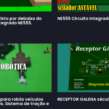
isto por debaixo do
NE555 Circuito Integrad
ntegrado NE555.
para robôs veículos
RECEPTOR GALENA sécul
. Sistema de tração e