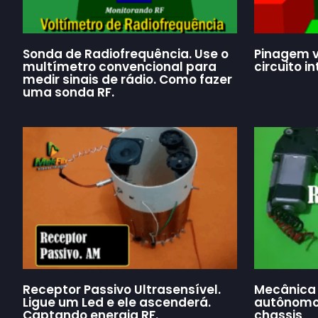
Sonda de Radiofrequência. Use o
Pinagem v
multímetro convencional para
circuito i
medir sinais de rádio. Como fazer
uma sonda RF.
Receptor Passivo Ultrasensível.
Mecânica 
Ligue um Led e ele ascenderá.
autônomos
Captando energia RF.
chassis