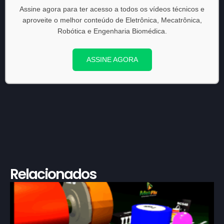
Assine agora para ter acesso a todos os vídeos técnicos e
aproveite o melhor conteúdo de Eletrônica, Mecatrônica,
Robótica e Engenharia Biomédica.
ASSINE AGORA
Relacionados