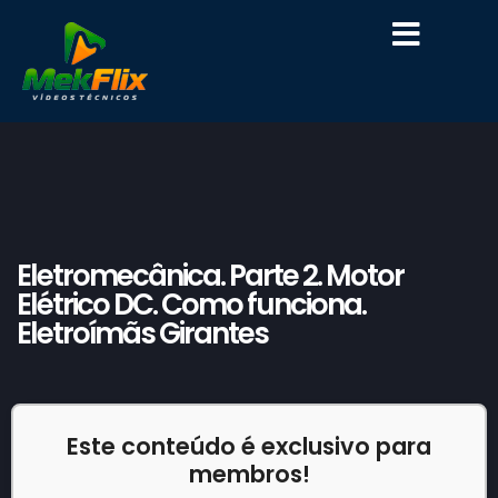
Eletromecânica. Parte 2. Motor
Elétrico DC. Como funciona.
Eletroímãs Girantes
Este conteúdo é exclusivo para
membros!