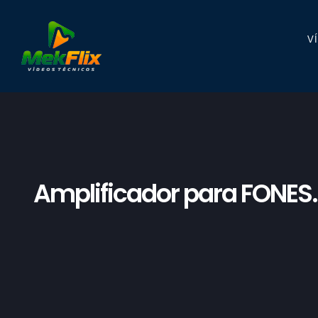
V
Amplificador para FONES.