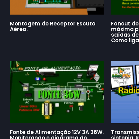
Montagem do Receptor Escuta
Fanout do
Aérea.
máxima po
saídas de
Como liga
Fonte de Alimentação 12V 3A 36W.
Transmisso
Monitorando o diagrama do
sintonia.